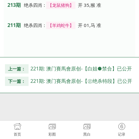
213期
绝杀四肖 :
开 35,猴 准
【龙鼠猪狗】
211期
绝杀四肖 :
开 01,马 准
【羊鸡蛇牛】
221期: 澳门賽馬會原创-【白姐●禁合】已公开
上一篇：
221期: 澳门賽馬會原创-【㊣绝杀特段】已公开
下一篇：
首页
彩图
黑白
记录