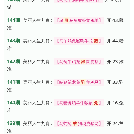
错
144期
美丽人生九肖 :
开 43,鼠
【猪
鼠
马兔猴蛇龙鸡羊】
准
143期
美丽人生九肖 :
开 44,猪
【马羊鸡兔猴狗牛龙
猪
】
准
142期
美丽人生九肖 :
开 23,猴
【马兔牛鸡龙
猴
鼠虎猪】
准
141期
美丽人生九肖 :
开 33,狗
【蛇猪鼠龙兔
狗
羊鸡马】
准
140期
美丽人生九肖 :
开 16,兔
【马猪虎鸡羊牛猴鼠
兔
】
准
139期
美丽人生九肖 :
开 24,羊
【马蛇兔
羊
狗鸡虎猪龙】
准