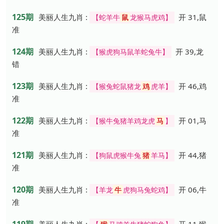
125期
美丽人生九肖 :
开 31,鼠
【蛇羊牛
鼠
龙猴马虎鸡】
准
124期
美丽人生九肖 :
开 39,龙
【猴虎狗马鼠羊蛇兔牛】
错
123期
美丽人生九肖 :
开 46,鸡
【猴兔蛇鼠猪龙
鸡
虎羊】
准
122期
美丽人生九肖 :
开 01,马
【猴牛兔猪羊鸡龙虎
马
】
准
121期
美丽人生九肖 :
开 44,猪
【狗鼠虎猴牛兔
猪
羊马】
准
120期
美丽人生九肖 :
开 06,牛
【羊龙
牛
虎狗马兔蛇鸡】
准