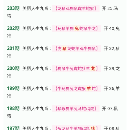
203期
美丽人生九肖 :
开 25,马
【龙猪鸡狗鼠虎羊蛇猴】
错
202期
美丽人生九肖 :
开 40,兔
【马猪羊狗
兔
蛇鼠牛龙】
准
201期
美丽人生九肖 :
开 32,猪
【虎
猪
龙蛇羊鸡牛狗鼠】
准
200期
美丽人生九肖 :
开 39,龙
【狗鼠牛兔虎蛇猪羊
龙
】
准
199期
美丽人生九肖 :
开 36,羊
【牛马狗兔龙虎猴
羊
蛇】
准
198期
美丽人生九肖 :
开 07,鼠
【猪猴狗羊兔马蛇鸡虎】
错
197期
美丽人生九肖 :
开 08,猪
【兔龙马牛羊狗鸡鼠
猪
】