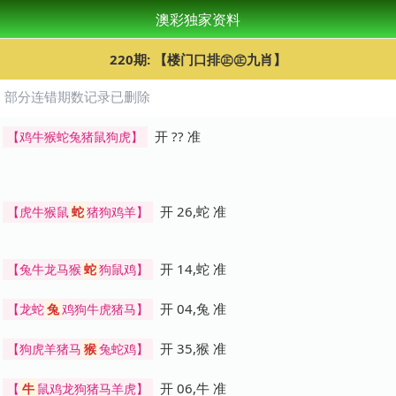
澳彩独家资料
220期: 【楼门口排㊣㊣九肖】
，部分连错期数记录已删除
开 ?? 准
【鸡牛猴蛇兔猪鼠狗虎】
开 26,蛇 准
【虎牛猴鼠
蛇
猪狗鸡羊】
开 14,蛇 准
【兔牛龙马猴
蛇
狗鼠鸡】
开 04,兔 准
【龙蛇
兔
鸡狗牛虎猪马】
开 35,猴 准
【狗虎羊猪马
猴
兔蛇鸡】
开 06,牛 准
【
牛
鼠鸡龙狗猪马羊虎】