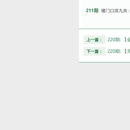
211期
楼门口排九肖 :
220期:
上一篇：
220期:
下一篇：